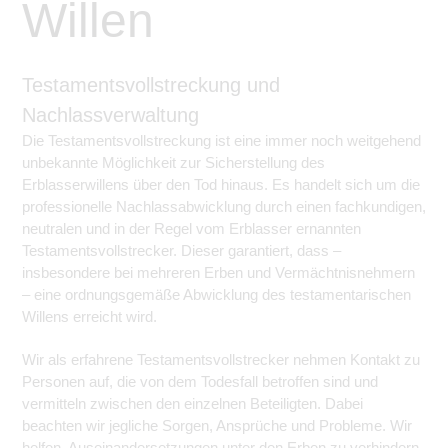
Willen
Testamentsvollstreckung und
Nachlassverwaltung
Die Testamentsvollstreckung ist eine immer noch weitgehend
unbekannte Möglichkeit zur Sicherstellung des
Erblasserwillens über den Tod hinaus. Es handelt sich um die
professionelle Nachlassabwicklung durch einen fachkundigen,
neutralen und in der Regel vom Erblasser ernannten
Testamentsvollstrecker. Dieser garantiert, dass –
insbesondere bei mehreren Erben und Vermächtnisnehmern
– eine ordnungsgemäße Abwicklung des testamentarischen
Willens erreicht wird.
Wir als erfahrene Testamentsvollstrecker nehmen Kontakt zu
Personen auf, die von dem Todesfall betroffen sind und
vermitteln zwischen den einzelnen Beteiligten. Dabei
beachten wir jegliche Sorgen, Ansprüche und Probleme. Wir
helfen, Auseinandersetzungen unter den Erben zu verhindern