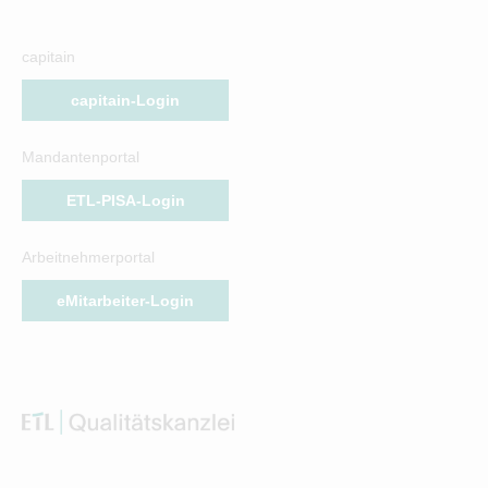
capitain
capitain-Login
Mandantenportal
ETL-PISA-Login
Arbeitnehmerportal
eMitarbeiter-Login