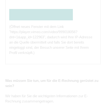
Den Inhalt direkt bei der Quelle ansehen
(Öffnet neues Fenster mit dem Link
"https://player.vimeo.com/video/999018056?
dnt=1&app_id=122963", dadurch wird Ihre IP-Adresse
an die Quelle übermittelt und falls Sie dort bereits
eingeloggt sind, der Besuch unserer Seite mit Ihrem
Profil verknüpft.)
Was müssen Sie tun, um für die E-Rechnung gerüstet zu
sein?
Wir haben für Sie die wichtigsten Informationen zur E-
Rechnung zusammengetragen.