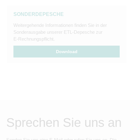
SONDERDEPESCHE
Weitergehende Informationen finden Sie in der
Sonderausgabe unserer ETL-Depesche zur
E-Rechnungspflicht.
Download
Sprechen Sie uns an
Senden Sie uns eine E-Mail oder rufen Sie uns an. Die