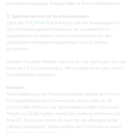
und Aufzeichnung der Bargeschäfte in Ihrem Unternehmen.
3. Speicherservice für Ihre Kassendaten
Über das
ETL PISA-Portal
können Sie Ihre Kassendaten in
das Hochleistungsrechenzentrum der eurodata AG in
Saarbrücken hochladen und so revisionssicher für den
gesetzlichen Aufbewahrungszeitraum von 10 Jahren
archivieren.
Handeln Sie jetzt! Wenden Sie sich an uns und fragen Sie uns
nach dem ETL Kassencheck. Wir erstellen Ihnen gern ein für
Sie individuelles Angebot.
Hinweis:
Nach Auffassung der Finanzverwaltung handelt es sich um
ein bargeldintensives Unternehmen, wenn mehr als 10
Prozent aller Erlöse in bar vereinnahmt werden. Die neuen
Regeln zur GoBD gelten sowohl für moderne elektronische
bzw. PC-Kassensysteme als auch für die althergebrachte
„offene Ladenkasse“. Daher sollten alle Unternehmen einen