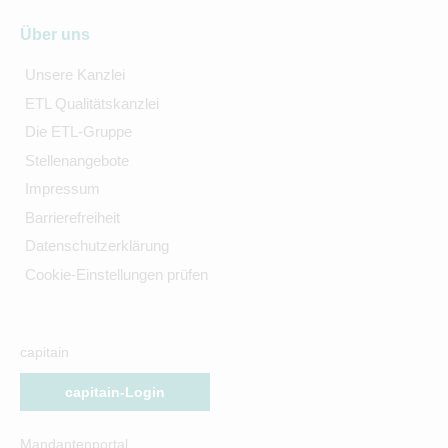
Über uns
Unsere Kanzlei
ETL Qualitätskanzlei
Die ETL-Gruppe
Stellenangebote
Impressum
Barrierefreiheit
Datenschutzerklärung
Cookie-Einstellungen prüfen
capitain
capitain-Login
Mandantenportal