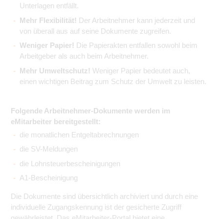
Unterlagen entfällt.
Mehr Flexibilität!
Der Arbeitnehmer kann jederzeit und
von überall aus auf seine Dokumente zugreifen.
Weniger Papier!
Die Papierakten entfallen sowohl beim
Arbeitgeber als auch beim Arbeitnehmer.
Mehr Umweltschutz!
Weniger Papier bedeutet auch,
einen wichtigen Beitrag zum Schutz der Umwelt zu leisten.
Folgende Arbeitnehmer-Dokumente werden im
eMitarbeiter bereitgestellt:
die monatlichen Entgeltabrechnungen
die SV-Meldungen
die Lohnsteuerbescheinigungen
A1-Bescheinigung
Die Dokumente sind übersichtlich archiviert und durch eine
individuelle Zugangskennung ist der gesicherte Zugriff
gewährleistet. Das eMitarbeiter-Portal bietet eine