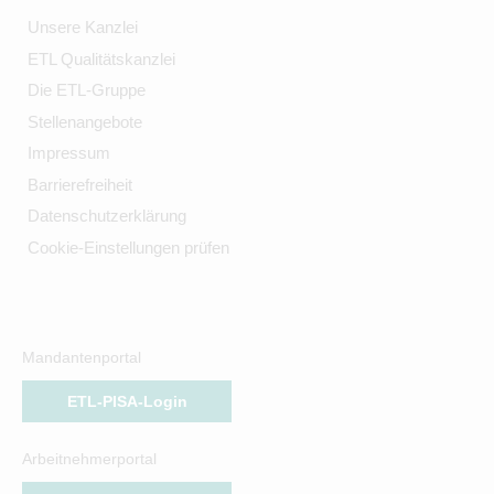
Unsere Kanzlei
ETL Qualitätskanzlei
Die ETL-Gruppe
Stellenangebote
Impressum
Barrierefreiheit
Datenschutzerklärung
Cookie-Einstellungen prüfen
Mandantenportal
ETL-PISA-Login
Arbeitnehmerportal