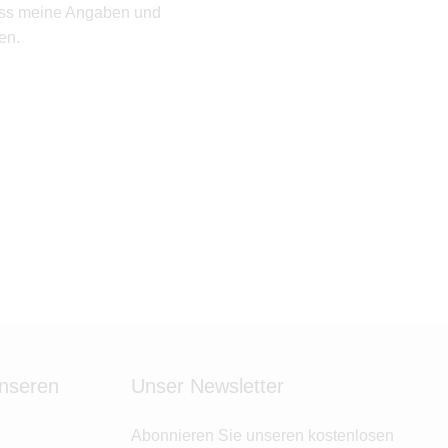
ass meine Angaben und
en.
unseren
Unser Newsletter
Abonnieren Sie unseren kostenlosen