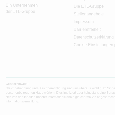
Ein Unternehmen
Die ETL-Gruppe
der ETL-Gruppe
Stellenangebote
Impressum
Barrierefreiheit
Datenschutzerklärung
Cookie-Einstellungen 
Genderhinweis:
Gleichbehandlung und Gleichberechtigung sind uns überaus wichtig! Im Sinne
personenbezogenen Hauptwörtern. Dies impliziert aber keinesfalls eine Benac
sich von den Inhalten unserer Informationskanäle gleichermaßen angesprochen
Informationsvermittlung.