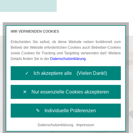
WIR VERWENDEN COOKIES
Entscheiden Sie selbst, ob diese Website neben funktionell zum
AKTUELLES
KARRIERE
Betrieb der Website erforderlichen Cookies auch Betreiber-Cookies
sowie Cookies für Tracking und Targeting verwenden darf. Weitere
Details finden Sie in der
Datenschutzerklärung
.
✓ Ich akzeptiere alle (Vielen Dank!)
✕ Nur essenzielle Cookies akzeptieren
✎ Individuelle Präferenzen
Datenschutzerklärung
·
Impressum
Notwendige Cookies