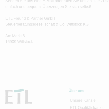
Senden Sie uns eine E-Mail oder rufen Sie uns an. Die Zus
einfach und bequem. Überzeugen Sie sich selbst!
ETL Freund & Partner GmbH
Steuerberatungsgesellschaft & Co. Wittstock KG.
Am Markt 6
16909 Wittstock
Über uns
Unsere Kanzlei
ETL Qualitätskanzlei