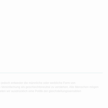
e jedoch entweder die männliche oder weibliche Form von
en Vereinfachung als geschlechtsneutral zu verstehen. Alle Menschen mögen
en wir ausdrücklich eine Politik der gleichstellungssensiblen