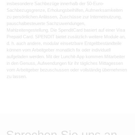
insbesondere Sachbezüge innerhalb der 50-Euro-
Sachbezugsgrenze, Erholungsbeihilfen, Aufmerksamkeiten
zu persönlichen Anlässen, Zuschüsse zur Internetnutzung,
pauschalbesteuerte Sachzuwendungen,
Mahlzeitengestellung. Die SpenditCard basiert auf einer Visa
Prepaid Card. SPENDIT bietet zusätzlich weitere Module an,
d. h. auch andere, modular einsetzbare Entgeltbestandteile
können vom Arbeitgeber monatlich fix oder individuell
aufgeladen werden. Mit der Lunchit-App kommen Mitarbeiter
in den Genuss, Aufwendungen für ihr tägliches Mittagessen
vom Arbeitgeber bezuschussen oder vollständig übernehmen
zu lassen.