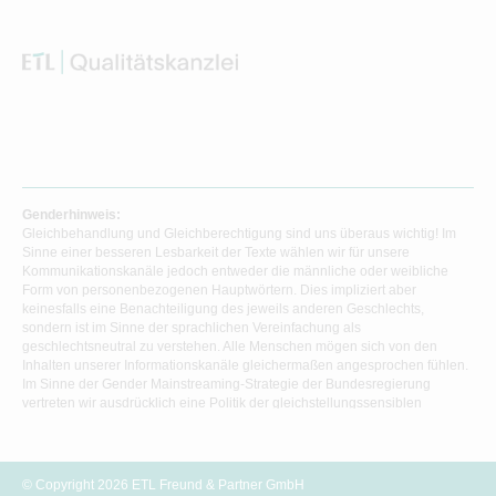
Genderhinweis:
Gleichbehandlung und Gleichberechtigung sind uns überaus wichtig! Im
Sinne einer besseren Lesbarkeit der Texte wählen wir für unsere
Kommunikationskanäle jedoch entweder die männliche oder weibliche
Form von personenbezogenen Hauptwörtern. Dies impliziert aber
keinesfalls eine Benachteiligung des jeweils anderen Geschlechts,
sondern ist im Sinne der sprachlichen Vereinfachung als
geschlechtsneutral zu verstehen. Alle Menschen mögen sich von den
Inhalten unserer Informationskanäle gleichermaßen angesprochen fühlen.
Im Sinne der Gender Mainstreaming-Strategie der Bundesregierung
vertreten wir ausdrücklich eine Politik der gleichstellungssensiblen
Informationsvermittlung.
© Copyright 2026 ETL Freund & Partner GmbH