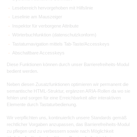
Lesebereich hervorgehoben mit Hilfslinie
Leselinie am Mauszeiger
Inspektor für verborgene Attribute
Wörterbuchfunktion (datenschutzkonform)
Tastaturnavigation mittels Tab-Taste/Accesskeys
Abschaltbare Accesskeys
Diese Funktionen können durch unser Barrierefreiheits-Modul
bedient werden.
Neben diesen Zusatzfunktionen optimieren wir permanent die
semantische HTML-Struktur, ergänzen ARIA-Rollen da wo sie
fehlen und sorgen für eine Erreichbarkeit aller interaktiven
Elemente durch Tastaturbedienung.
Wir verpflichten uns, kontinuierlich unsere Standards gemäß
rechtlicher Vorgaben anzupassen, das Barrierefreiheits-Modul
zu pflegen und zu verbessern sowie nach Möglichkeit