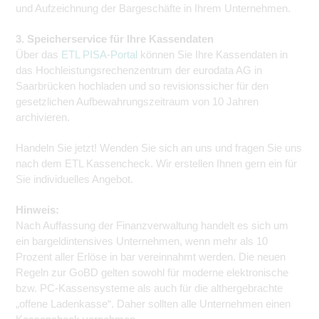
und Aufzeichnung der Bargeschäfte in Ihrem Unternehmen.
3. Speicherservice für Ihre Kassendaten
Über das
ETL PISA-Portal
können Sie Ihre Kassendaten in
das Hochleistungsrechenzentrum der eurodata AG in
Saarbrücken hochladen und so revisionssicher für den
gesetzlichen Aufbewahrungszeitraum von 10 Jahren
archivieren.
Handeln Sie jetzt! Wenden Sie sich an uns und fragen Sie uns
nach dem ETL Kassencheck. Wir erstellen Ihnen gern ein für
Sie individuelles Angebot.
Hinweis:
Nach Auffassung der Finanzverwaltung handelt es sich um
ein bargeldintensives Unternehmen, wenn mehr als 10
Prozent aller Erlöse in bar vereinnahmt werden. Die neuen
Regeln zur GoBD gelten sowohl für moderne elektronische
bzw. PC-Kassensysteme als auch für die althergebrachte
„offene Ladenkasse“. Daher sollten alle Unternehmen einen