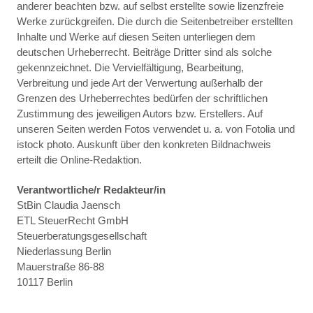
anderer beachten bzw. auf selbst erstellte sowie lizenzfreie
Werke zurückgreifen. Die durch die Seitenbetreiber erstellten
Inhalte und Werke auf diesen Seiten unterliegen dem
deutschen Urheberrecht. Beiträge Dritter sind als solche
gekennzeichnet. Die Vervielfältigung, Bearbeitung,
Verbreitung und jede Art der Verwertung außerhalb der
Grenzen des Urheberrechtes bedürfen der schriftlichen
Zustimmung des jeweiligen Autors bzw. Erstellers. Auf
unseren Seiten werden Fotos verwendet u. a. von Fotolia und
istock photo. Auskunft über den konkreten Bildnachweis
erteilt die Online-Redaktion.
Verantwortliche/r Redakteur/in
StBin Claudia Jaensch
ETL SteuerRecht GmbH
Steuerberatungsgesellschaft
Niederlassung Berlin
Mauerstraße 86-88
10117 Berlin