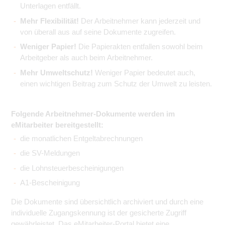
Unterlagen entfällt.
Mehr Flexibilität!
Der Arbeitnehmer kann jederzeit und
von überall aus auf seine Dokumente zugreifen.
Weniger Papier!
Die Papierakten entfallen sowohl beim
Arbeitgeber als auch beim Arbeitnehmer.
Mehr Umweltschutz!
Weniger Papier bedeutet auch,
einen wichtigen Beitrag zum Schutz der Umwelt zu leisten.
Folgende Arbeitnehmer-Dokumente werden im
eMitarbeiter bereitgestellt:
die monatlichen Entgeltabrechnungen
die SV-Meldungen
die Lohnsteuerbescheinigungen
A1-Bescheinigung
Die Dokumente sind übersichtlich archiviert und durch eine
individuelle Zugangskennung ist der gesicherte Zugriff
gewährleistet. Das eMitarbeiter-Portal bietet eine