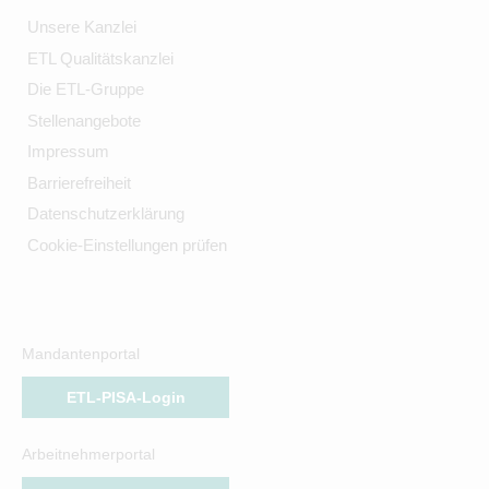
Unsere Kanzlei
ETL Qualitätskanzlei
Die ETL-Gruppe
Stellenangebote
Impressum
Barrierefreiheit
Datenschutzerklärung
Cookie-Einstellungen prüfen
Mandantenportal
ETL-PISA-Login
Arbeitnehmerportal