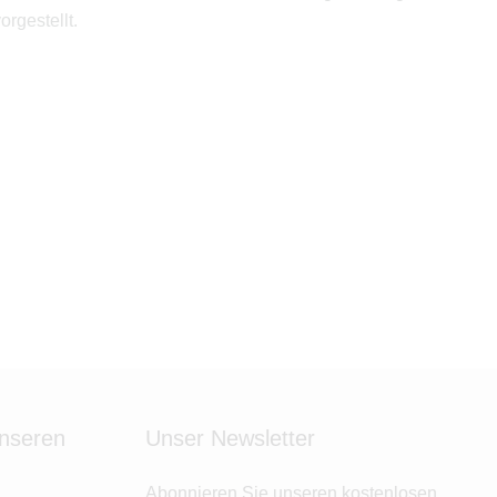
ändern.
rgestellt.
unseren
Unser Newsletter
Abonnieren Sie unseren kostenlosen