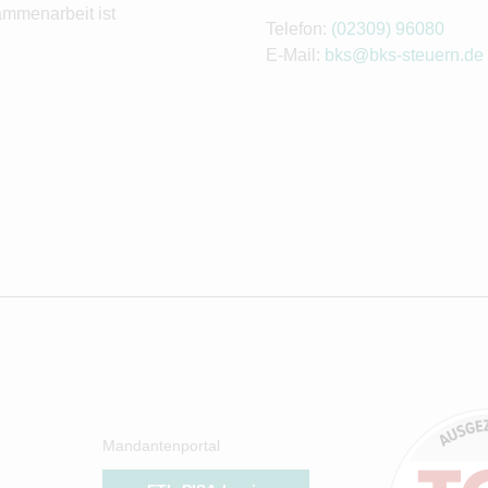
ammenarbeit ist
Telefon:
(02309) 96080
E-Mail:
bks@bks-steuern.de
Mandantenportal