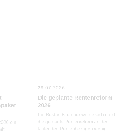
28.07.2026
t
Die geplante Rentenreform
paket
2026
Für Bestandsrentner würde sich durch
die geplante Rentenreform an den
 2026 ein
laufenden Rentenbezügen wenig
it