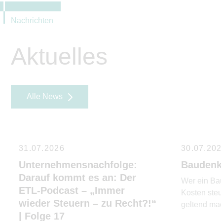
Nachrichten
Aktuelles
Alle News
31.07.2026
30.07.20
Unternehmensnachfolge:
Baudenk
Darauf kommt es an: Der
Wer ein Ba
ETL-Podcast – „Immer
Kosten ste
wieder Steuern – zu Recht?!“
geltend mac
| Folge 17
die Erben?