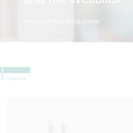
Wir machen Ihren Erfolg planbar
Über uns