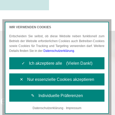
WIR VERWENDEN COOKIES
Entscheiden Sie selbst, ob diese Website neben funktionell zum
AKTUELLES
KARRIERE
Betrieb der Website erforderlichen Cookies auch Betreiber-Cookies
sowie Cookies für Tracking und Targeting verwenden darf. Weitere
Details finden Sie in der
Datenschutzerklärung
.
✓ Ich akzeptiere alle (Vielen Dank!)
✕ Nur essenzielle Cookies akzeptieren
✎ Individuelle Präferenzen
ent
Datenschutzerklärung
·
Impressum
Notwendige Cookies