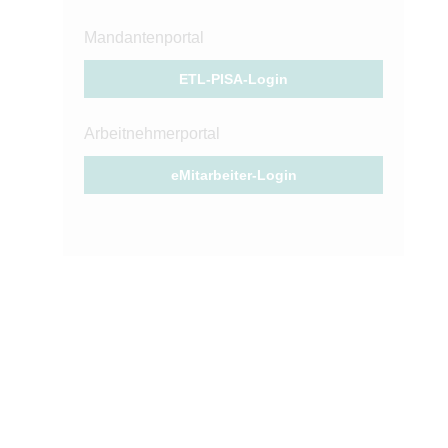
Mandantenportal
ETL-PISA-Login
Arbeitnehmerportal
eMitarbeiter-Login