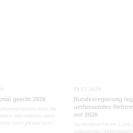
26
29.07.2026
mal geerbt 2026
Bundesregierung leg
umfassendes Reform
udenkmal saniert, kann die
vor 2026
uerlich über mehrere Jahre
hen. Doch gilt das auch für
Die Koalition hat am 2. Juli
umfassendes Reformpaket m