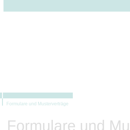
ÜBER UNS
LEISTUNGEN
Formulare und Musterverträge
Formulare und Mu