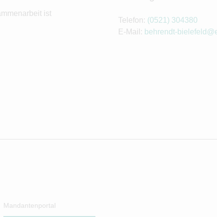
ammenarbeit ist
Telefon:
(0521) 304380
E-Mail:
behrendt-bielefeld@e
Mandantenportal