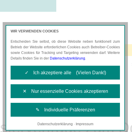
WIR VERWENDEN COOKIES
Entscheiden Sie selbst, ob diese Website neben funktionell zum
AKTUELLES
KARRIERE
Betrieb der Website erforderlichen Cookies auch Betreiber-Cookies
sowie Cookies für Tracking und Targeting verwenden darf. Weitere
Details finden Sie in der
Datenschutzerklärung
.
✓ Ich akzeptiere alle (Vielen Dank!)
✕ Nur essenzielle Cookies akzeptieren
✎ Individuelle Präferenzen
sterverträge zum 
Datenschutzerklärung
·
Impressum
Notwendige Cookies