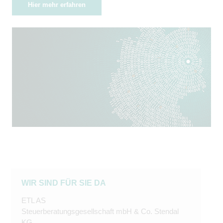
Hier mehr erfahren
WIR SIND FÜR SIE DA
ETL AS
Steuerberatungsgesellschaft mbH & Co. Stendal
KG