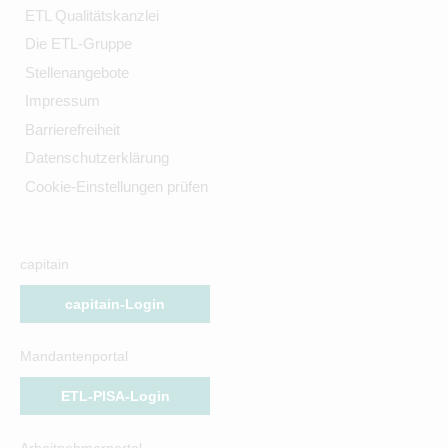
ETL Qualitätskanzlei
Die ETL-Gruppe
Stellenangebote
Impressum
Barrierefreiheit
Datenschutzerklärung
Cookie-Einstellungen prüfen
capitain
capitain-Login
Mandantenportal
ETL-PISA-Login
Arbeitnehmerportal