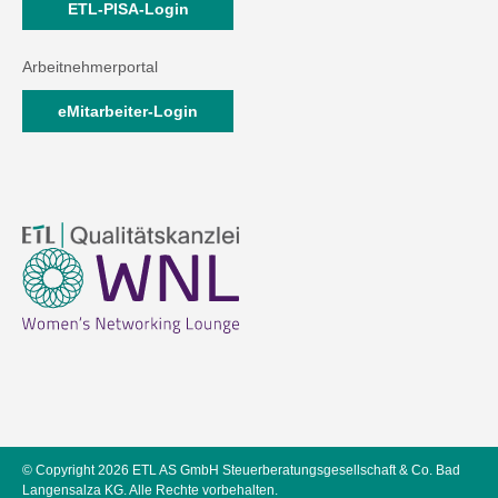
ETL-PISA-Login
Arbeitnehmerportal
eMitarbeiter-Login
© Copyright 2026 ETL AS GmbH Steuerberatungsgesellschaft & Co. Bad
Langensalza KG. Alle Rechte vorbehalten.