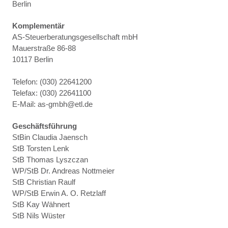
Berlin
Komplementär
AS-Steuerberatungsgesellschaft mbH
Mauerstraße 86-88
10117 Berlin
Telefon: (030) 22641200
Telefax: (030) 22641100
E-Mail: as-gmbh@etl.de
Geschäftsführung
StBin Claudia Jaensch
StB Torsten Lenk
StB Thomas Lyszczan
WP/StB Dr. Andreas Nottmeier
StB Christian Raulf
WP/StB Erwin A. O. Retzlaff
StB Kay Wähnert
StB Nils Wüster