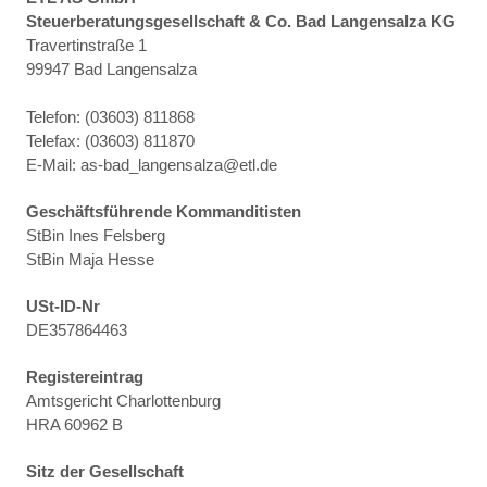
Steuerberatungsgesellschaft & Co. Bad Langensalza KG
Travertinstraße 1
99947 Bad Langensalza
Telefon: (03603) 811868
Telefax: (03603) 811870
E-Mail: as-bad_langensalza@etl.de
Geschäftsführende Kommanditisten
StBin Ines Felsberg
StBin Maja Hesse
USt-ID-Nr
DE357864463
Registereintrag
Amtsgericht Charlottenburg
HRA 60962 B
Sitz der Gesellschaft