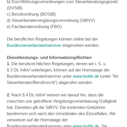
b) Durchführungsverordnungen zum Steuerberatungsgesetz
(DVStB)
c) Berufsordnung (BOStB)
d) Steuerberatervergütungsverordnung (StBVV)
e) Fachberaterordnung (FBO)
Die beruflichen Regelungen können online bei der
Bundessteuerberaterkammer
eingesehen werden.
Dienstleistungs- und Informationspflichten
1.
Die berufsrechtlichen Regelungen, denen wir i. S. v.
§ 3 DL-InfoV unterliegen, können auf der Homepage der
Bundessteuerberaterkammer unter
www.bstbk.de
(unter "Ihr
Steuerberater/Berufsrecht") abgerufen werden.
2.
Nach § 4 DL-InfoV weisen wir darauf hin, dass die
zwischen uns getroffene Vergütungsvereinbarung Gültigkeit
hat. Daneben gilt die StBVV. Die konkreten Gebühren
bestimmen sich nach den Umständen des Einzelfalles. Wir
verweisen auf die Homepage der
Bundessteuerberaterkammer unter
www.bstbk.de
. Sie