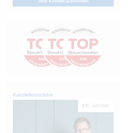
Jetzt Kontakt aufnehmen
Kanzleibroschüre