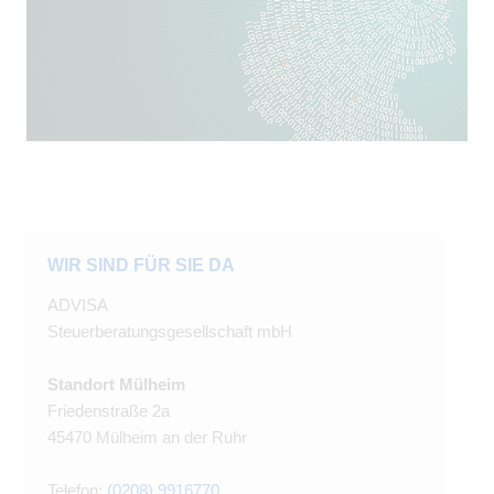
WIR SIND FÜR SIE DA
ADVISA
Steuerberatungsgesellschaft mbH
Standort Mülheim
Friedenstraße 2a
45470 Mülheim an der Ruhr
Telefon:
(0208) 9916770