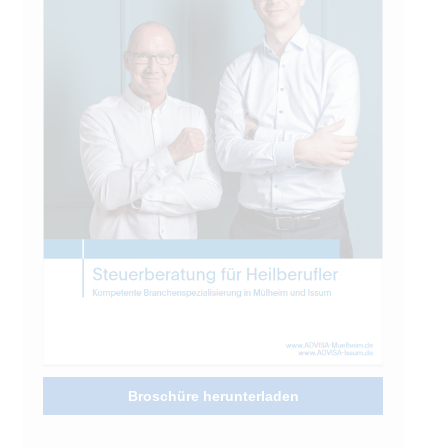
Broschüre herunterladen