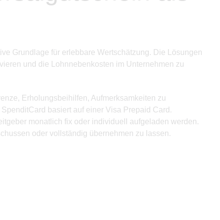
ative Grundlage für erlebbare Wertschätzung. Die Lösungen
motivieren und die Lohnnebenkosten im Unternehmen zu
enze, Erholungsbeihilfen, Aufmerksamkeiten zu
penditCard basiert auf einer Visa Prepaid Card.
tgeber monatlich fix oder individuell aufgeladen werden.
schussen oder vollständig übernehmen zu lassen.