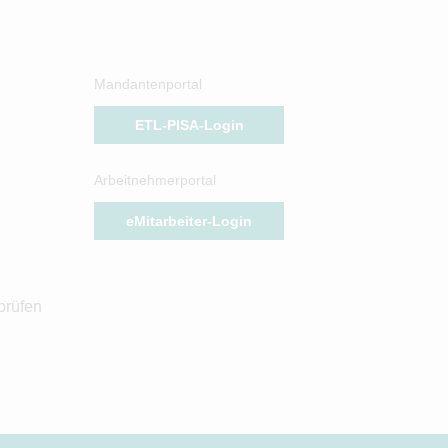
Mandantenportal
ETL-PISA-Login
Arbeitnehmerportal
eMitarbeiter-Login
prüfen