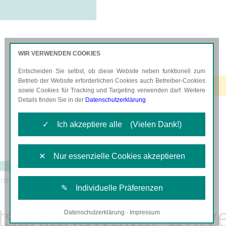
WIR VERWENDEN COOKIES
Entscheiden Sie selbst, ob diese Website neben funktionell zum
AKTUELLES
KARRIERE
Betrieb der Website erforderlichen Cookies auch Betreiber-Cookies
sowie Cookies für Tracking und Targeting verwenden darf. Weitere
Details finden Sie in der
Datenschutzerklärung
.
✓ Ich akzeptiere alle (Vielen Dank!)
✕ Nur essenzielle Cookies akzeptieren
nefit
✎ Individuelle Präferenzen
schlandweiter Unive
Datenschutzerklärung
·
Impressum
Notwendige Cookies