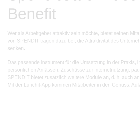
Benefit
Wer als Arbeitgeber attraktiv sein möchte, bietet seinen M
von SPENDIT tragen dazu bei, die Attraktivität des Unterne
senken.
Das passende Instrument für die Umsetzung in der Praxis,
persönlichen Anlässen, Zuschüsse zur Internetnutzung, pa
SPENDIT bietet zusätzlich weitere Module an, d. h. auch an
Mit der Lunchit-App kommen Mitarbeiter in den Genuss, Au