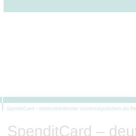
ÜBER UNS
LEISTUNGEN
SpenditCard – deutschlandweiter Universalgutschein als Be
SpenditCard – deut