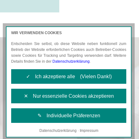
WIR VERWENDEN COOKIES
Entscheiden Sie selbst, ob diese Website neben funktionell zum
AKTUELLES
KARRIERE
Betrieb der Website erforderlichen Cookies auch Betreiber-Cookies
sowie Cookies für Tracking und Targeting verwenden darf. Weitere
Details finden Sie in der
Datenschutzerklärung
.
✓ Ich akzeptiere alle (Vielen Dank!)
✕ Nur essenzielle Cookies akzeptieren
✎ Individuelle Präferenzen
Datenschutzerklärung
·
Impressum
Notwendige Cookies