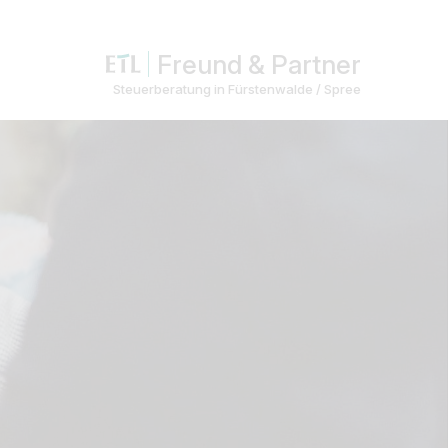
Freund & Partner
Steuerberatung in Fürstenwalde / Spree