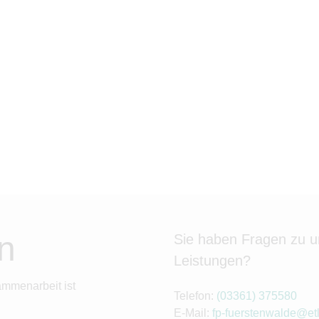
n
Sie haben Fragen zu 
Leistungen?
ammenarbeit ist
Telefon:
(03361) 375580
E-Mail:
fp-fuerstenwalde@et